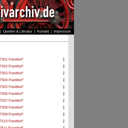
Quellen & Literatur
Kontakt
Impressum
7501 Frankfurt"
7502 Frankfurt"
7503 Frankfurt"
7504 Frankfurt"
7505 Frankfurt"
7506 Frankfurt"
7507 Frankfurt"
7508 Frankfurt"
7509 Frankfurt"
7510 Frankfurt"