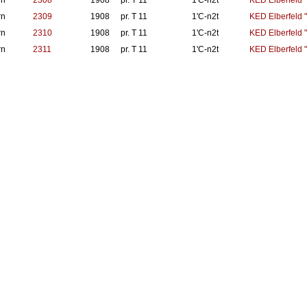
rn
2308
1908
pr. T 11
1'C-n2t
KED Elberfeld "
rn
2309
1908
pr. T 11
1'C-n2t
KED Elberfeld "
rn
2310
1908
pr. T 11
1'C-n2t
KED Elberfeld "
rn
2311
1908
pr. T 11
1'C-n2t
KED Elberfeld "