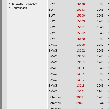
Erhaltene Fahrzeuge
BLW
15588
1943
Zerlegungen
BLW
15593
1943
BLW
15600
1943
BLW
15603
1943
BLW
15611
1943
BLW
15612
1943
BLW
15620
1943
BMAG
13098
1943
BMAG
13102
1943
BMAG
13104
1943
BMAG
13110
1943
BMAG
13111
1943
BMAG
13115
1943
BMAG
13117
1943
BMAG
13118
1943
BMAG
13121
1944
Schichau
3968
1944
Schichau
3940
1944