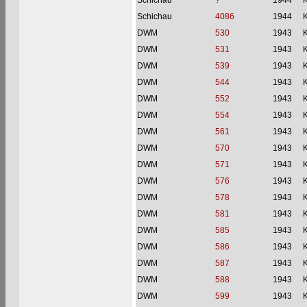
Schichau
?
1944
Schichau
4086
1944
DWM
530
1943
DWM
531
1943
DWM
539
1943
DWM
544
1943
DWM
552
1943
DWM
554
1943
DWM
561
1943
DWM
570
1943
DWM
571
1943
DWM
576
1943
DWM
578
1943
DWM
581
1943
DWM
585
1943
DWM
586
1943
DWM
587
1943
DWM
588
1943
DWM
599
1943