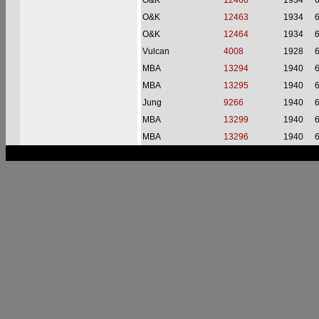
O&K
12460
1934
O&K
12463
1934
O&K
12464
1934
Vulcan
4008
1928
MBA
13294
1940
MBA
13295
1940
Jung
9266
1940
MBA
13299
1940
MBA
13296
1940