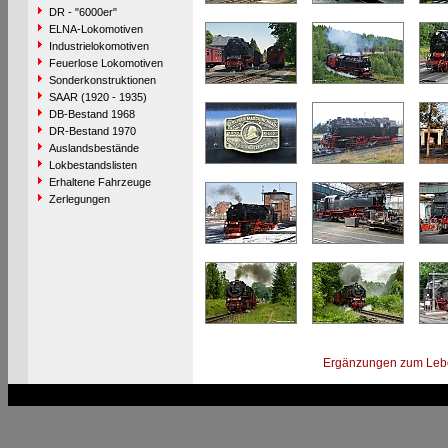
DR - "6000er"
ELNA-Lokomotiven
Industrielokomotiven
Feuerlose Lokomotiven
Sonderkonstruktionen
SAAR (1920 - 1935)
DB-Bestand 1968
DR-Bestand 1970
Auslandsbestände
Lokbestandslisten
Erhaltene Fahrzeuge
Zerlegungen
Ergänzungen zum Leb