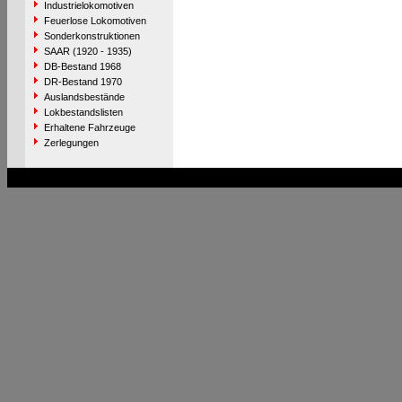
Industrielokomotiven
Feuerlose Lokomotiven
Sonderkonstruktionen
SAAR (1920 - 1935)
DB-Bestand 1968
DR-Bestand 1970
Auslandsbestände
Lokbestandslisten
Erhaltene Fahrzeuge
Zerlegungen