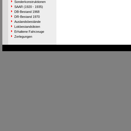
Sonderkonstruktionen
SAAR (1920 - 1935)
DB-Bestand 1968
DR-Bestand 1970
Auslandsbestände
Lokbestandslisten
Erhaltene Fahrzeuge
Zerlegungen