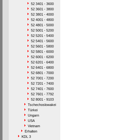
52 3401 - 3600
52 3601 - 3800
52 3801 - 4000
52 4001 - 4800
52 4801 - 5000
52 5001 - 5200
52 5201 - 5400
52 5401 - 5600
52 5601 - 5800
52 5801 - 6000
52 6001 - 6200
52 6201 - 6400
52 6401 - 6800
52 6801 - 7000
52 7001 - 7200
52 7201 - 7400
52 7401 - 7600
52 7601 - 7792
52 8001 - 9103
Tschechoslowakei
Türkei
Ungarn
USA
Vietnam
Erhalten
KDL 3