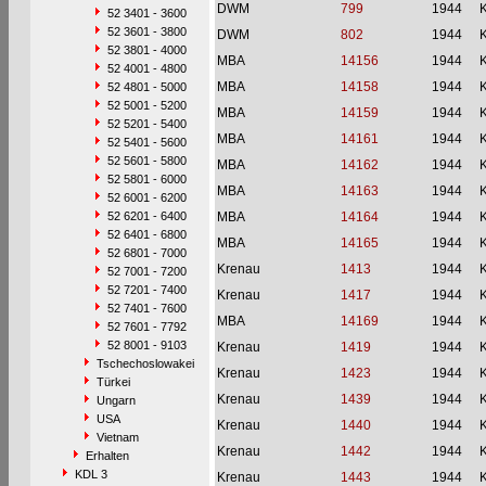
DWM
799
1944
52 3401 - 3600
52 3601 - 3800
DWM
802
1944
52 3801 - 4000
MBA
14156
1944
52 4001 - 4800
MBA
14158
1944
52 4801 - 5000
52 5001 - 5200
MBA
14159
1944
52 5201 - 5400
MBA
14161
1944
52 5401 - 5600
52 5601 - 5800
MBA
14162
1944
52 5801 - 6000
MBA
14163
1944
52 6001 - 6200
52 6201 - 6400
MBA
14164
1944
52 6401 - 6800
MBA
14165
1944
52 6801 - 7000
Krenau
1413
1944
52 7001 - 7200
52 7201 - 7400
Krenau
1417
1944
52 7401 - 7600
MBA
14169
1944
52 7601 - 7792
52 8001 - 9103
Krenau
1419
1944
Tschechoslowakei
Krenau
1423
1944
Türkei
Krenau
1439
1944
Ungarn
USA
Krenau
1440
1944
Vietnam
Krenau
1442
1944
Erhalten
KDL 3
Krenau
1443
1944