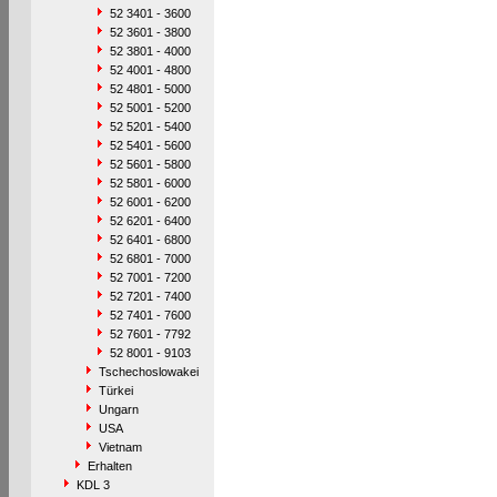
52 3401 - 3600
52 3601 - 3800
52 3801 - 4000
52 4001 - 4800
52 4801 - 5000
52 5001 - 5200
52 5201 - 5400
52 5401 - 5600
52 5601 - 5800
52 5801 - 6000
52 6001 - 6200
52 6201 - 6400
52 6401 - 6800
52 6801 - 7000
52 7001 - 7200
52 7201 - 7400
52 7401 - 7600
52 7601 - 7792
52 8001 - 9103
Tschechoslowakei
Türkei
Ungarn
USA
Vietnam
Erhalten
KDL 3