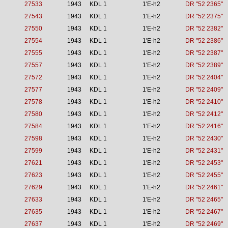
27533
1943
KDL 1
1'E-h2
DR "52 2365"
27543
1943
KDL 1
1'E-h2
DR "52 2375"
27550
1943
KDL 1
1'E-h2
DR "52 2382"
27554
1943
KDL 1
1'E-h2
DR "52 2386"
27555
1943
KDL 1
1'E-h2
DR "52 2387"
27557
1943
KDL 1
1'E-h2
DR "52 2389"
27572
1943
KDL 1
1'E-h2
DR "52 2404"
27577
1943
KDL 1
1'E-h2
DR "52 2409"
27578
1943
KDL 1
1'E-h2
DR "52 2410"
27580
1943
KDL 1
1'E-h2
DR "52 2412"
27584
1943
KDL 1
1'E-h2
DR "52 2416"
27598
1943
KDL 1
1'E-h2
DR "52 2430"
27599
1943
KDL 1
1'E-h2
DR "52 2431"
27621
1943
KDL 1
1'E-h2
DR "52 2453"
27623
1943
KDL 1
1'E-h2
DR "52 2455"
27629
1943
KDL 1
1'E-h2
DR "52 2461"
27633
1943
KDL 1
1'E-h2
DR "52 2465"
27635
1943
KDL 1
1'E-h2
DR "52 2467"
27637
1943
KDL 1
1'E-h2
DR "52 2469"