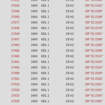
27031
1943
KDL 1
1'E-h2
DR "52 2180"
27043
1943
KDL 1
1'E-h2
DR "52 2192"
27046
1943
KDL 1
1'E-h2
DR "52 2195"
27050
1943
KDL 1
1'E-h2
DR "52 2199"
27077
1943
KDL 1
1'E-h2
DR "52 2226"
27438
1943
KDL 1
1'E-h2
DR "52 2270"
27449
1943
KDL 1
1'E-h2
DR "52 2281"
27457
1943
KDL 1
1'E-h2
DR "52 2289"
27463
1943
KDL 1
1'E-h2
DR "52 2295"
27466
1943
KDL 1
1'E-h2
DR "52 2298"
27480
1943
KDL 1
1'E-h2
DR "52 2312"
27491
1943
KDL 1
1'E-h2
DR "52 2323"
27492
1943
KDL 1
1'E-h2
DR "52 2324"
27498
1943
KDL 1
1'E-h2
DR "52 2330"
27501
1943
KDL 1
1'E-h2
DR "52 2333"
27519
1943
KDL 1
1'E-h2
DR "52 2351"
27520
1943
KDL 1
1'E-h2
DR "52 2352"
27523
1943
KDL 1
1'E-h2
DR "52 2355"
27530
1943
KDL 1
1'E-h2
DR "52 2362"