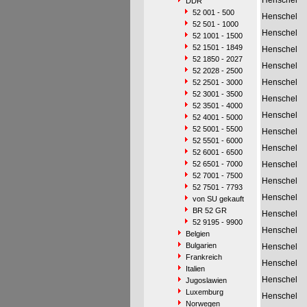
Henschel
DDR
52 001 - 500
Henschel
52 501 - 1000
Henschel
52 1001 - 1500
52 1501 - 1849
Henschel
52 1850 - 2027
Henschel
52 2028 - 2500
Henschel
52 2501 - 3000
52 3001 - 3500
Henschel
52 3501 - 4000
Henschel
52 4001 - 5000
52 5001 - 5500
Henschel
52 5501 - 6000
Henschel
52 6001 - 6500
52 6501 - 7000
Henschel
52 7001 - 7500
Henschel
52 7501 - 7793
Henschel
von SU gekauft
BR 52 GR
Henschel
52 9195 - 9900
Henschel
Belgien
Bulgarien
Henschel
Frankreich
Henschel
Italien
Henschel
Jugoslawien
Luxemburg
Henschel
Norwegen