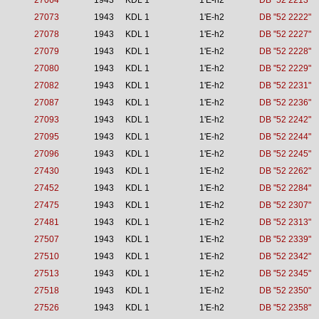
27064
1943
KDL 1
1'E-h2
DB "52 2213"
27073
1943
KDL 1
1'E-h2
DB "52 2222"
27078
1943
KDL 1
1'E-h2
DB "52 2227"
27079
1943
KDL 1
1'E-h2
DB "52 2228"
27080
1943
KDL 1
1'E-h2
DB "52 2229"
27082
1943
KDL 1
1'E-h2
DB "52 2231"
27087
1943
KDL 1
1'E-h2
DB "52 2236"
27093
1943
KDL 1
1'E-h2
DB "52 2242"
27095
1943
KDL 1
1'E-h2
DB "52 2244"
27096
1943
KDL 1
1'E-h2
DB "52 2245"
27430
1943
KDL 1
1'E-h2
DB "52 2262"
27452
1943
KDL 1
1'E-h2
DB "52 2284"
27475
1943
KDL 1
1'E-h2
DB "52 2307"
27481
1943
KDL 1
1'E-h2
DB "52 2313"
27507
1943
KDL 1
1'E-h2
DB "52 2339"
27510
1943
KDL 1
1'E-h2
DB "52 2342"
27513
1943
KDL 1
1'E-h2
DB "52 2345"
27518
1943
KDL 1
1'E-h2
DB "52 2350"
27526
1943
KDL 1
1'E-h2
DB "52 2358"