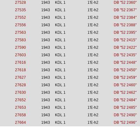
27528
1943
KDL 1
1'E-h2
DB "52 2360"
27535
1943
KDL 1
1'E-h2
DB "52 2367"
27552
1943
KDL 1
1'E-h2
DB "52 2384"
27556
1943
KDL 1
1'E-h2
DB "52 2388"
27563
1943
KDL 1
1'E-h2
DB "52 2395"
27583
1943
KDL 1
1'E-h2
DB "52 2415"
27590
1943
KDL 1
1'E-h2
DB "52 2422"
27603
1943
KDL 1
1'E-h2
DB "52 2435"
27616
1943
KDL 1
1'E-h2
DB "52 2448"
27618
1943
KDL 1
1'E-h2
DB "52 2450"
27627
1943
KDL 1
1'E-h2
DB "52 2459"
27628
1943
KDL 1
1'E-h2
DB "52 2460"
27630
1943
KDL 1
1'E-h2
DB "52 2462"
27652
1943
KDL 1
1'E-h2
DB "52 2484"
27653
1943
KDL 1
1'E-h2
DB "52 2485"
27658
1943
KDL 1
1'E-h2
DB "52 2490"
27664
1943
KDL 1
1'E-h2
DB "52 2496"