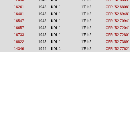
12450
1943
KDL 1
1'E-h2
CFR "52 6009"
16261
1943
KDL 1
1'E-h2
CFR "52 6808"
16401
1943
KDL 1
1'E-h2
CFR "52 6948"
16547
1943
KDL 1
1'E-h2
CFR "52 7094"
16657
1943
KDL 1
1'E-h2
CFR "52 7204"
16733
1943
KDL 1
1'E-h2
CFR "52 7280"
16822
1943
KDL 1
1'E-h2
CFR "52 7369"
14346
1944
KDL 1
1'E-h2
CFR "52 7762"