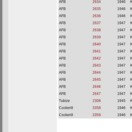
AFB
2634
1946
AFB
2635
1946
AFB
2636
1946
AFB
2637
1947
AFB
2638
1947
AFB
2639
1947
AFB
2640
1947
AFB
2641
1947
AFB
2642
1947
AFB
2643
1947
AFB
2644
1947
AFB
2645
1947
AFB
2646
1947
AFB
2647
1947
Tubize
2308
1945
Cockerill
3358
1946
Cockerill
3359
1946