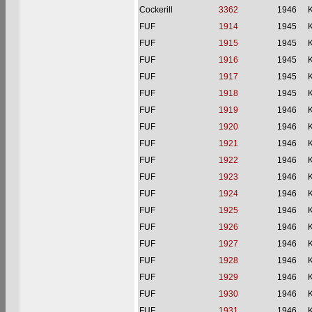
Cockerill
3362
1946
FUF
1914
1945
FUF
1915
1945
FUF
1916
1945
FUF
1917
1945
FUF
1918
1945
FUF
1919
1946
FUF
1920
1946
FUF
1921
1946
FUF
1922
1946
FUF
1923
1946
FUF
1924
1946
FUF
1925
1946
FUF
1926
1946
FUF
1927
1946
FUF
1928
1946
FUF
1929
1946
FUF
1930
1946
FUF
1931
1946