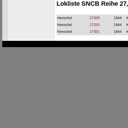
Lokliste SNCB Reihe 27
Henschel
27305
1944
Henschel
27320
1944
Henschel
27301
1944