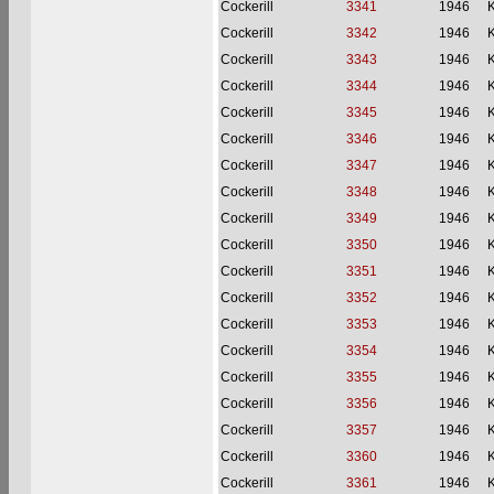
Cockerill
3341
1946
Cockerill
3342
1946
Cockerill
3343
1946
Cockerill
3344
1946
Cockerill
3345
1946
Cockerill
3346
1946
Cockerill
3347
1946
Cockerill
3348
1946
Cockerill
3349
1946
Cockerill
3350
1946
Cockerill
3351
1946
Cockerill
3352
1946
Cockerill
3353
1946
Cockerill
3354
1946
Cockerill
3355
1946
Cockerill
3356
1946
Cockerill
3357
1946
Cockerill
3360
1946
Cockerill
3361
1946