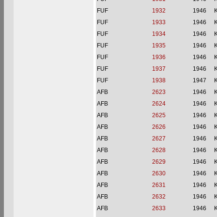
FUF
1932
1946
FUF
1933
1946
FUF
1934
1946
FUF
1935
1946
FUF
1936
1946
FUF
1937
1946
FUF
1938
1947
AFB
2623
1946
AFB
2624
1946
AFB
2625
1946
AFB
2626
1946
AFB
2627
1946
AFB
2628
1946
AFB
2629
1946
AFB
2630
1946
AFB
2631
1946
AFB
2632
1946
AFB
2633
1946