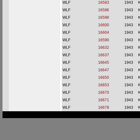
WLF
16583
1943
WLF
16596
1943
WLF
16598
1943
WLF
16600
1943
WLF
16604
1943
WLF
16590
1943
WLF
16632
1943
WLF
16637
1943
WLF
16645
1943
WLF
16647
1943
WLF
16650
1943
WLF
16653
1943
WLF
16670
1943
WLF
16671
1943
WLF
16678
1943