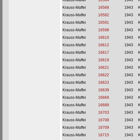
Krauss-Maffei
16564
1943
Krauss-Maffei
16568
1943
Krauss-Maffei
16582
1943
Krauss-Maffei
16591
1943
Krauss-Maffei
16598
1943
Krauss-Maffei
16610
1943
Krauss-Maffei
16612
1943
Krauss-Maffei
16617
1943
Krauss-Maffei
16619
1943
Krauss-Maffei
16621
1943
Krauss-Maffei
16622
1943
Krauss-Maffei
16623
1943
Krauss-Maffei
16639
1943
Krauss-Maffei
16669
1943
Krauss-Maffei
16689
1943
Krauss-Maffei
16703
1943
Krauss-Maffei
16708
1943
Krauss-Maffei
16709
1943
Krauss-Maffei
16715
1943