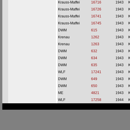
Krauss-Maffei
16716
1943
Krauss-Maffei
16726
1943
Krauss-Maffei
16741
1943
Krauss-Maffei
16745
1943
DWM
615
1943
Krenau
1262
1943
Krenau
1263
1943
DWM
632
1943
DWM
634
1943
DWM
635
1943
WLF
17241
1943
DWM
649
1943
DWM
650
1943
ME
4821
1943
WLF
17258
1944