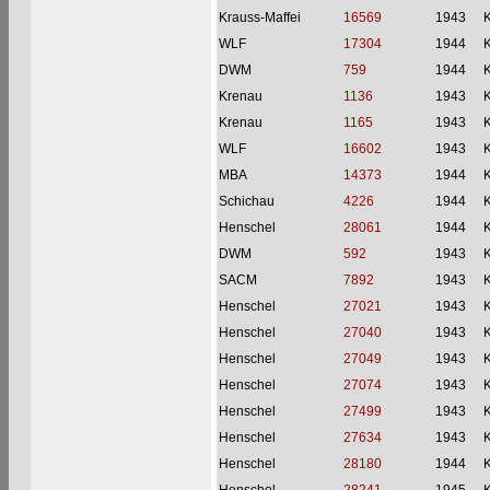
Krauss-Maffei
16569
1943
WLF
17304
1944
DWM
759
1944
Krenau
1136
1943
Krenau
1165
1943
WLF
16602
1943
MBA
14373
1944
Schichau
4226
1944
Henschel
28061
1944
DWM
592
1943
SACM
7892
1943
Henschel
27021
1943
Henschel
27040
1943
Henschel
27049
1943
Henschel
27074
1943
Henschel
27499
1943
Henschel
27634
1943
Henschel
28180
1944