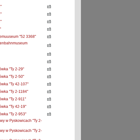
"
"
"
"
demuuseum "52 3368"
isenbahnmuseum
wka "Ty 2-29"
wka "Ty 2-50"
wka "Ty 42-107"
wka "Ty 2-1184"
wka "Ty 2-911"
wka "Ty 42-19"
wka "Ty 2-953"
wy w Pyskowicach "Ty 2-
wy w Pyskowicach "Ty 2-