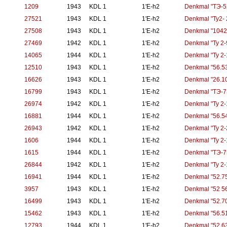
1209
1943
KDL 1
1'E-h2
Denkmal "TЭ-5
27521
1943
KDL 1
1'E-h2
Denkmal "Ty2- 
27508
1943
KDL 1
1'E-h2
Denkmal "1042
27469
1942
KDL 1
1'E-h2
Denkmal "Ty 2-
14065
1944
KDL 1
1'E-h2
Denkmal "Ty 2-
12510
1943
KDL 1
1'E-h2
Denkmal "56.5
16626
1943
KDL 1
1'E-h2
Denkmal "26.1
16799
1943
KDL 1
1'E-h2
Denkmal "TЭ-7
26974
1942
KDL 1
1'E-h2
Denkmal "Ty 2-
16881
1944
KDL 1
1'E-h2
Denkmal "56.5
26943
1942
KDL 1
1'E-h2
Denkmal "Ty 2-
1606
1944
KDL 1
1'E-h2
Denkmal "Ty 2-
1615
1944
KDL 1
1'E-h2
Denkmal "TЭ-7
26844
1942
KDL 1
1'E-h2
Denkmal "Ty 2-
16941
1944
KDL 1
1'E-h2
Denkmal "52.7
3957
1943
KDL 1
1'E-h2
Denkmal "52 5
16499
1943
KDL 1
1'E-h2
Denkmal "52.7
15462
1943
KDL 1
1'E-h2
Denkmal "56.5
12793
1944
KDL 1
1'E-h2
Denkmal "52 6