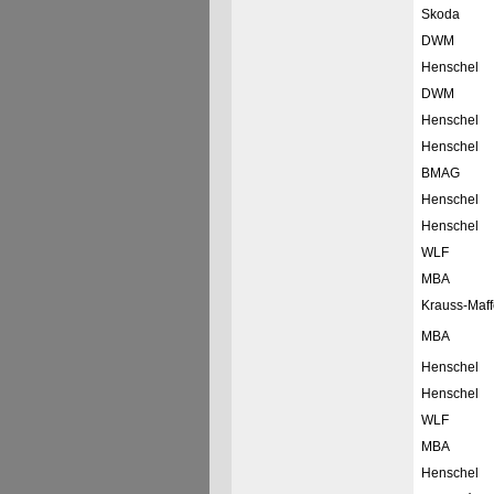
Skoda
DWM
Henschel
DWM
Henschel
Henschel
BMAG
Henschel
Henschel
WLF
MBA
Krauss-Maff
MBA
Henschel
Henschel
WLF
MBA
Henschel