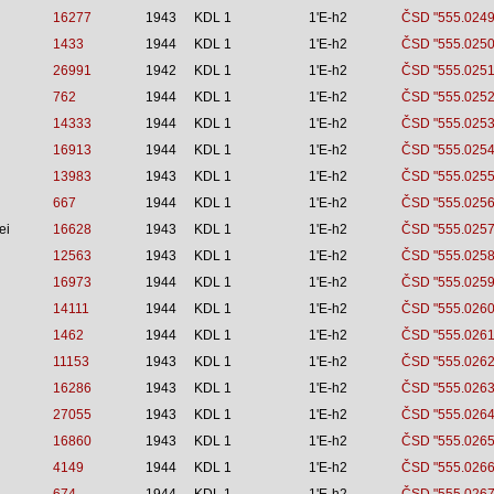
16277
1943
KDL 1
1'E-h2
ČSD "555.0249
1433
1944
KDL 1
1'E-h2
ČSD "555.0250
26991
1942
KDL 1
1'E-h2
ČSD "555.0251
762
1944
KDL 1
1'E-h2
ČSD "555.0252
14333
1944
KDL 1
1'E-h2
ČSD "555.0253
16913
1944
KDL 1
1'E-h2
ČSD "555.0254
13983
1943
KDL 1
1'E-h2
ČSD "555.0255
667
1944
KDL 1
1'E-h2
ČSD "555.0256
ei
16628
1943
KDL 1
1'E-h2
ČSD "555.0257
12563
1943
KDL 1
1'E-h2
ČSD "555.0258
16973
1944
KDL 1
1'E-h2
ČSD "555.0259
14111
1944
KDL 1
1'E-h2
ČSD "555.0260
1462
1944
KDL 1
1'E-h2
ČSD "555.0261
11153
1943
KDL 1
1'E-h2
ČSD "555.0262
16286
1943
KDL 1
1'E-h2
ČSD "555.0263
27055
1943
KDL 1
1'E-h2
ČSD "555.0264
16860
1943
KDL 1
1'E-h2
ČSD "555.0265
4149
1944
KDL 1
1'E-h2
ČSD "555.0266