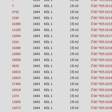
?
1950
KDL 1
1'E-h2
ČSD "555.0211
?
1944
KDL 1
1'E-h2
ČSD "555.0212
4792
1944
KDL 1
1'E-h2
ČSD "555.0213
1190
1943
KDL 1
1'E-h2
ČSD "555.0214
16380
1943
KDL 1
1'E-h2
ČSD "555.0215
14165
1944
KDL 1
1'E-h2
ČSD "555.0216
13094
1943
KDL 1
1'E-h2
ČSD "555.0217
1154
1943
KDL 1
1'E-h2
ČSD "555.0218
16368
1943
KDL 1
1'E-h2
ČSD "555.0219
12682
1943
KDL 1
1'E-h2
ČSD "555.0220
16500
1943
KDL 1
1'E-h2
ČSD "555.0221
4620
1943
KDL 1
1'E-h2
ČSD "555.0222
16815
1943
KDL 1
1'E-h2
ČSD "555.0223
16824
1943
KDL 1
1'E-h2
ČSD "555.0224
27485
1943
KDL 1
1'E-h2
ČSD "555.0225
16519
1943
KDL 1
1'E-h2
ČSD "555.0226
1374
1944
KDL 1
1'E-h2
ČSD "555.0227
13955
1943
KDL 1
1'E-h2
ČSD "555.0228
14073
1944
KDL 1
1'E-h2
ČSD "555.0229