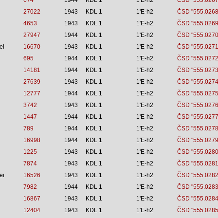
674
1944
KDL 1
1'E-h2
ČSD "555.0267
27022
1943
KDL 1
1'E-h2
ČSD "555.0268
4653
1943
KDL 1
1'E-h2
ČSD "555.0269
27947
1944
KDL 1
1'E-h2
ČSD "555.0270
ei
16670
1943
KDL 1
1'E-h2
ČSD "555.0271
695
1944
KDL 1
1'E-h2
ČSD "555.0272
14181
1944
KDL 1
1'E-h2
ČSD "555.0273
27639
1943
KDL 1
1'E-h2
ČSD "555.0274
12777
1944
KDL 1
1'E-h2
ČSD "555.0275
3742
1943
KDL 1
1'E-h2
ČSD "555.0276
1447
1944
KDL 1
1'E-h2
ČSD "555.0277
789
1944
KDL 1
1'E-h2
ČSD "555.0278
16998
1944
KDL 1
1'E-h2
ČSD "555.0279
1225
1943
KDL 1
1'E-h2
ČSD "555.0280
7874
1943
KDL 1
1'E-h2
ČSD "555.0281
ei
16526
1943
KDL 1
1'E-h2
ČSD "555.0282
7982
1944
KDL 1
1'E-h2
ČSD "555.0283
16867
1943
KDL 1
1'E-h2
ČSD "555.0284
12404
1943
KDL 1
1'E-h2
ČSD "555.0285