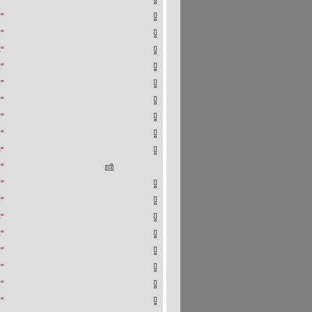
"
"
"
"
"
"
"
"
"
"
"
"
"
"
"
"
"
"
"