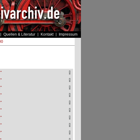
Quellen & Literatur
Kontakt
Impressum
00
"
"
"
"
"
"
"
"
"