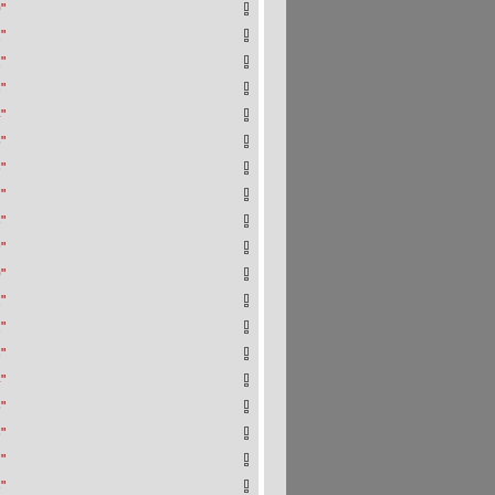
"
"
"
"
"
"
"
"
"
"
"
"
"
"
"
"
"
"
"