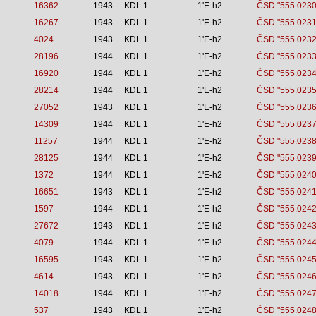
16362
1943
KDL 1
1'E-h2
ČSD "555.0230
16267
1943
KDL 1
1'E-h2
ČSD "555.0231
4024
1943
KDL 1
1'E-h2
ČSD "555.0232
28196
1944
KDL 1
1'E-h2
ČSD "555.0233
16920
1944
KDL 1
1'E-h2
ČSD "555.0234
28214
1944
KDL 1
1'E-h2
ČSD "555.0235
27052
1943
KDL 1
1'E-h2
ČSD "555.0236
14309
1944
KDL 1
1'E-h2
ČSD "555.0237
11257
1944
KDL 1
1'E-h2
ČSD "555.0238
28125
1944
KDL 1
1'E-h2
ČSD "555.0239
1372
1944
KDL 1
1'E-h2
ČSD "555.0240
16651
1943
KDL 1
1'E-h2
ČSD "555.0241
1597
1944
KDL 1
1'E-h2
ČSD "555.0242
27672
1943
KDL 1
1'E-h2
ČSD "555.0243
4079
1944
KDL 1
1'E-h2
ČSD "555.0244
16595
1943
KDL 1
1'E-h2
ČSD "555.0245
4614
1943
KDL 1
1'E-h2
ČSD "555.0246
14018
1944
KDL 1
1'E-h2
ČSD "555.0247
537
1943
KDL 1
1'E-h2
ČSD "555.0248