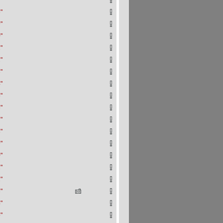
"
"
"
"
"
"
"
"
"
"
"
"
"
"
"
"
"
"
"