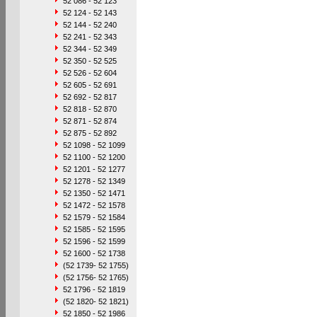
52 086 - 52 123
52 124 - 52 143
52 144 - 52 240
52 241 - 52 343
52 344 - 52 349
52 350 - 52 525
52 526 - 52 604
52 605 - 52 691
52 692 - 52 817
52 818 - 52 870
52 871 - 52 874
52 875 - 52 892
52 1098 - 52 1099
52 1100 - 52 1200
52 1201 - 52 1277
52 1278 - 52 1349
52 1350 - 52 1471
52 1472 - 52 1578
52 1579 - 52 1584
52 1585 - 52 1595
52 1596 - 52 1599
52 1600 - 52 1738
(52 1739- 52 1755)
(52 1756- 52 1765)
52 1796 - 52 1819
(52 1820- 52 1821)
52 1850 - 52 1986