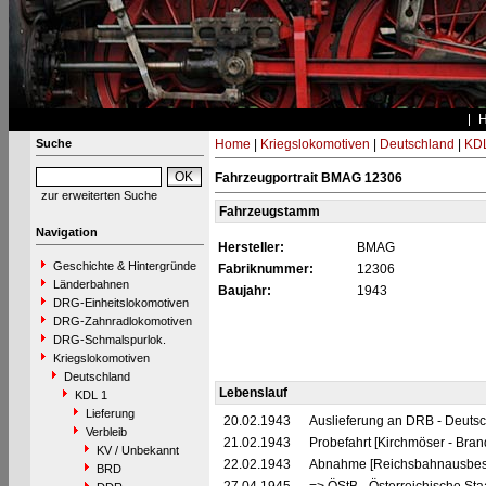
Suche
Home
|
Kriegslokomotiven
|
Deutschland
|
KDL
Fahrzeugportrait BMAG 12306
zur erweiterten Suche
Fahrzeugstamm
Navigation
Hersteller:
BMAG
Geschichte & Hintergründe
Fabriknummer:
12306
Länderbahnen
Baujahr:
1943
DRG-Einheitslokomotiven
DRG-Zahnradlokomotiven
DRG-Schmalspurlok.
Kriegslokomotiven
Deutschland
Lebenslauf
KDL 1
Lieferung
20.02.1943
Auslieferung an DRB - Deuts
Verbleib
21.02.1943
Probefahrt [Kirchmöser - Bra
KV / Unbekannt
22.02.1943
Abnahme [Reichsbahnausbes
BRD