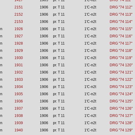
1417
1905
pr. T 11
1'C-n2t
DRG "74 111"
2151
1906
pr. T 11
1'C-n2t
DRG "74 112"
2152
1906
pr. T 11
1'C-n2t
DRG "74 113"
2153
1906
pr. T 11
1'C-n2t
DRG "74 114"
rn
1926
1906
pr. T 11
1'C-n2t
DRG "74 115"
rn
1927
1906
pr. T 11
1'C-n2t
DRG "74 116"
rn
1928
1906
pr. T 11
1'C-n2t
DRG "74 117"
rn
1929
1906
pr. T 11
1'C-n2t
DRG "74 118"
rn
1930
1906
pr. T 11
1'C-n2t
DRG "74 119"
rn
1931
1906
pr. T 11
1'C-n2t
DRG "74 120"
rn
1932
1906
pr. T 11
1'C-n2t
DRG "74 121"
rn
1933
1906
pr. T 11
1'C-n2t
DRG "74 122"
rn
1934
1906
pr. T 11
1'C-n2t
DRG "74 123"
rn
1935
1906
pr. T 11
1'C-n2t
DRG "74 124"
rn
1936
1906
pr. T 11
1'C-n2t
DRG "74 125"
rn
1937
1906
pr. T 11
1'C-n2t
DRG "74 126"
rn
1938
1906
pr. T 11
1'C-n2t
DRG "74 127"
rn
1939
1906
pr. T 11
1'C-n2t
DRG "74 128"
rn
1940
1906
pr. T 11
1'C-n2t
DRG "74 129"