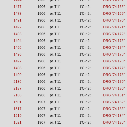
1474
1906
pr. T 11
1'C-n2t
DRG "74 167"
1477
1906
pr. T 11
1'C-n2t
DRG "74 168"
1478
1906
pr. T 11
1'C-n2t
DRG "74 169"
1491
1906
pr. T 11
1'C-n2t
DRG "74 170"
1492
1906
pr. T 11
1'C-n2t
DRG "74 171"
1493
1906
pr. T 11
1'C-n2t
DRG "74 172"
1494
1906
pr. T 11
1'C-n2t
DRG "74 173"
1495
1906
pr. T 11
1'C-n2t
DRG "74 174"
1496
1906
pr. T 11
1'C-n2t
DRG "74 175"
1497
1906
pr. T 11
1'C-n2t
DRG "74 176"
1498
1906
pr. T 11
1'C-n2t
DRG "74 177"
1499
1906
pr. T 11
1'C-n2t
DRG "74 178"
2186
1906
pr. T 11
1'C-n2t
DRG "74 179"
2187
1906
pr. T 11
1'C-n2t
DRG "74 180"
2188
1906
pr. T 11
1'C-n2t
DRG "74 181"
1501
1907
pr. T 11
1'C-n2t
DRG "74 182"
1517
1907
pr. T 11
1'C-n2t
DRG "74 183"
1519
1907
pr. T 11
1'C-n2t
DRG "74 184"
1521
1907
pr. T 11
1'C-n2t
DRG "74 185"