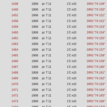
1438
1906
pr. T 11
1'C-n2t
DRG "74 149"
1440
1906
pr. T 11
1'C-n2t
DRG "74 150"
1452
1906
pr. T 11
1'C-n2t
DRG "74 151"
1458
1906
pr. T 11
1'C-n2t
DRG "74 152"
1459
1906
pr. T 11
1'C-n2t
DRG "74 153"
1460
1906
pr. T 11
1'C-n2t
DRG "74 154"
1462
1906
pr. T 11
1'C-n2t
DRG "74 155"
1463
1906
pr. T 11
1'C-n2t
DRG "74 156"
1464
1906
pr. T 11
1'C-n2t
DRG "74 157"
1465
1906
pr. T 11
1'C-n2t
DRG "74 158"
1466
1906
pr. T 11
1'C-n2t
DRG "74 159"
1467
1906
pr. T 11
1'C-n2t
DRG "74 160"
1468
1906
pr. T 11
1'C-n2t
DRG "74 161"
1469
1906
pr. T 11
1'C-n2t
DRG "74 162"
1470
1906
pr. T 11
1'C-n2t
DRG "74 163"
1471
1906
pr. T 11
1'C-n2t
DRG "74 164"
1472
1906
pr. T 11
1'C-n2t
DRG "74 165"
1473
1906
pr. T 11
1'C-n2t
DRG "74 166"