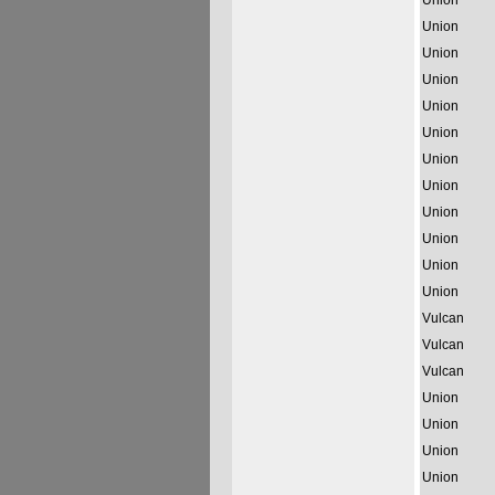
Union
Union
Union
Union
Union
Union
Union
Union
Union
Union
Union
Union
Vulcan
Vulcan
Vulcan
Union
Union
Union
Union