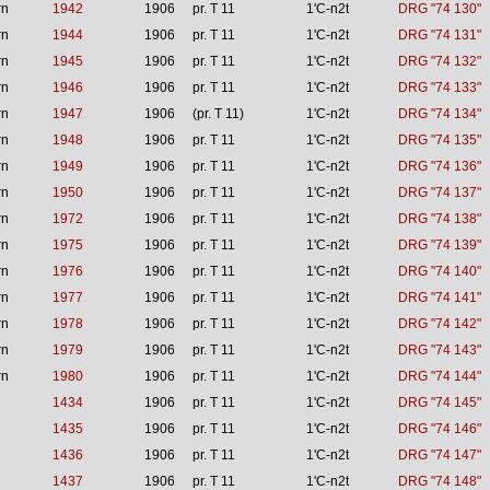
rn
1942
1906
pr. T 11
1'C-n2t
DRG "74 130"
rn
1944
1906
pr. T 11
1'C-n2t
DRG "74 131"
rn
1945
1906
pr. T 11
1'C-n2t
DRG "74 132"
rn
1946
1906
pr. T 11
1'C-n2t
DRG "74 133"
rn
1947
1906
(pr. T 11)
1'C-n2t
DRG "74 134"
rn
1948
1906
pr. T 11
1'C-n2t
DRG "74 135"
rn
1949
1906
pr. T 11
1'C-n2t
DRG "74 136"
rn
1950
1906
pr. T 11
1'C-n2t
DRG "74 137"
rn
1972
1906
pr. T 11
1'C-n2t
DRG "74 138"
rn
1975
1906
pr. T 11
1'C-n2t
DRG "74 139"
rn
1976
1906
pr. T 11
1'C-n2t
DRG "74 140"
rn
1977
1906
pr. T 11
1'C-n2t
DRG "74 141"
rn
1978
1906
pr. T 11
1'C-n2t
DRG "74 142"
rn
1979
1906
pr. T 11
1'C-n2t
DRG "74 143"
rn
1980
1906
pr. T 11
1'C-n2t
DRG "74 144"
1434
1906
pr. T 11
1'C-n2t
DRG "74 145"
1435
1906
pr. T 11
1'C-n2t
DRG "74 146"
1436
1906
pr. T 11
1'C-n2t
DRG "74 147"
1437
1906
pr. T 11
1'C-n2t
DRG "74 148"