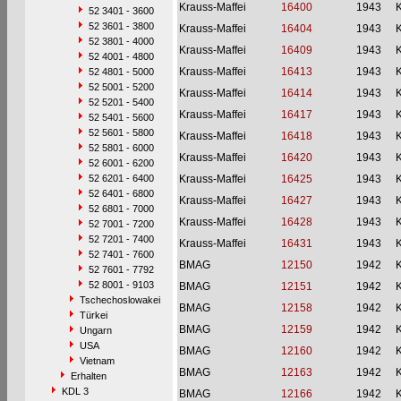
Krauss-Maffei
16400
1943
52 3401 - 3600
52 3601 - 3800
Krauss-Maffei
16404
1943
52 3801 - 4000
Krauss-Maffei
16409
1943
52 4001 - 4800
Krauss-Maffei
16413
1943
52 4801 - 5000
52 5001 - 5200
Krauss-Maffei
16414
1943
52 5201 - 5400
Krauss-Maffei
16417
1943
52 5401 - 5600
52 5601 - 5800
Krauss-Maffei
16418
1943
52 5801 - 6000
Krauss-Maffei
16420
1943
52 6001 - 6200
52 6201 - 6400
Krauss-Maffei
16425
1943
52 6401 - 6800
Krauss-Maffei
16427
1943
52 6801 - 7000
Krauss-Maffei
16428
1943
52 7001 - 7200
52 7201 - 7400
Krauss-Maffei
16431
1943
52 7401 - 7600
BMAG
12150
1942
52 7601 - 7792
52 8001 - 9103
BMAG
12151
1942
Tschechoslowakei
BMAG
12158
1942
Türkei
BMAG
12159
1942
Ungarn
USA
BMAG
12160
1942
Vietnam
BMAG
12163
1942
Erhalten
KDL 3
BMAG
12166
1942