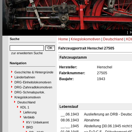
Suche
Home
|
Kriegslokomotiven
|
Deutschland
|
KDL
Fahrzeugportrait Henschel 27505
zur erweiterten Suche
Fahrzeugstamm
Navigation
Hersteller:
Henschel
Geschichte & Hintergründe
Fabriknummer:
27505
Länderbahnen
Baujahr:
1943
DRG-Einheitslokomotiven
DRG-Zahnradlokomotiven
DRG-Schmalspurlok.
Kriegslokomotiven
Deutschland
Lebenslauf
KDL 1
Lieferung
__.06.1943
Auslieferung an DRB - Deuts
Verbleib
08.06.1943
Abnahme
KV / Unbekannt
__.__.1945
Abstellung [30.06.1945 nicht 
BRD