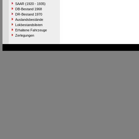
SAAR (1920 - 1935)
DB-Bestand 1968
DR-Bestand 1970
Auslandsbestände
Lokbestandslisten
Erhaltene Fahrzeuge
Zerlegungen