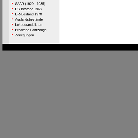
SAAR (1920 - 1935)
DB-Bestand 1968
DR-Bestand 1970
Auslandsbestände
Lokbestandslisten
Erhaltene Fahrzeuge
Zerlegungen