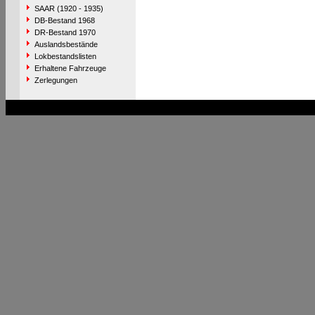
SAAR (1920 - 1935)
DB-Bestand 1968
DR-Bestand 1970
Auslandsbestände
Lokbestandslisten
Erhaltene Fahrzeuge
Zerlegungen