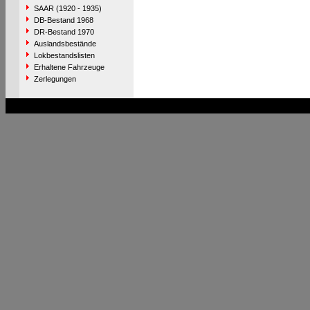
SAAR (1920 - 1935)
DB-Bestand 1968
DR-Bestand 1970
Auslandsbestände
Lokbestandslisten
Erhaltene Fahrzeuge
Zerlegungen