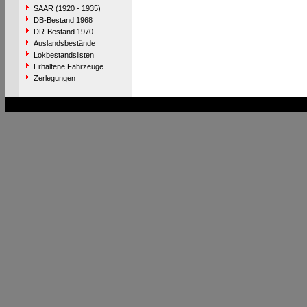
SAAR (1920 - 1935)
DB-Bestand 1968
DR-Bestand 1970
Auslandsbestände
Lokbestandslisten
Erhaltene Fahrzeuge
Zerlegungen