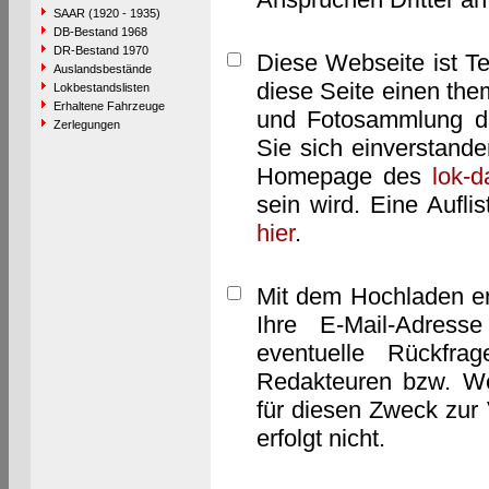
SAAR (1920 - 1935)
DB-Bestand 1968
DR-Bestand 1970
Diese Webseite ist T
Auslandsbestände
diese Seite einen them
Lokbestandslisten
Erhaltene Fahrzeuge
und Fotosammlung dar
Zerlegungen
Sie sich einverstand
Homepage des
lok-
sein wird. Eine Aufl
hier
.
Mit dem Hochladen er
Ihre E-Mail-Adres
eventuelle Rückfra
Redakteuren bzw. We
für diesen Zweck zur 
erfolgt nicht.