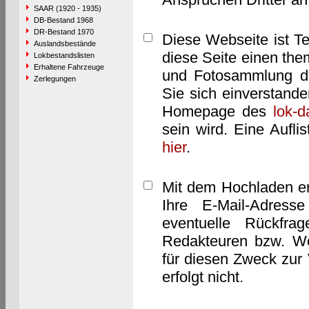
SAAR (1920 - 1935)
DB-Bestand 1968
DR-Bestand 1970
Diese Webseite ist T
Auslandsbestände
diese Seite einen them
Lokbestandslisten
Erhaltene Fahrzeuge
und Fotosammlung dar
Zerlegungen
Sie sich einverstand
Homepage des
lok-
sein wird. Eine Aufl
hier
.
Mit dem Hochladen er
Ihre E-Mail-Adres
eventuelle Rückfra
Redakteuren bzw. We
für diesen Zweck zur 
erfolgt nicht.