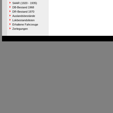
SAAR (1920 - 1935)
DB-Bestand 1968
DR-Bestand 1970
Auslandsbestände
Lokbestandslisten
Erhaltene Fahrzeuge
Zerlegungen