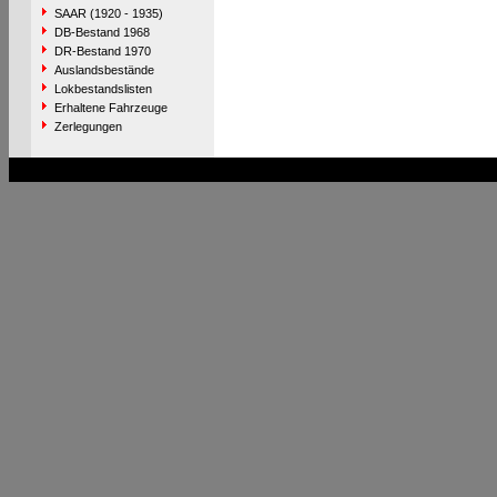
SAAR (1920 - 1935)
DB-Bestand 1968
DR-Bestand 1970
Auslandsbestände
Lokbestandslisten
Erhaltene Fahrzeuge
Zerlegungen