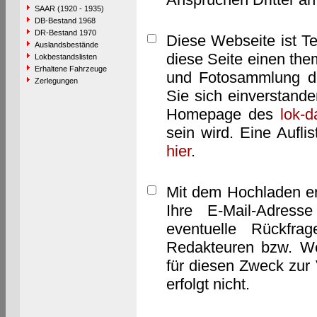
SAAR (1920 - 1935)
DB-Bestand 1968
DR-Bestand 1970
Diese Webseite ist T
Auslandsbestände
diese Seite einen them
Lokbestandslisten
Erhaltene Fahrzeuge
und Fotosammlung dar
Zerlegungen
Sie sich einverstand
Homepage des
lok-
sein wird. Eine Aufl
hier
.
Mit dem Hochladen er
Ihre E-Mail-Adres
eventuelle Rückfra
Redakteuren bzw. We
für diesen Zweck zur 
erfolgt nicht.