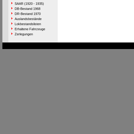
SAAR (1920 - 1935)
DB-Bestand 1968
DR-Bestand 1970
Auslandsbestände
Lokbestandslisten
Erhaltene Fahrzeuge
Zerlegungen