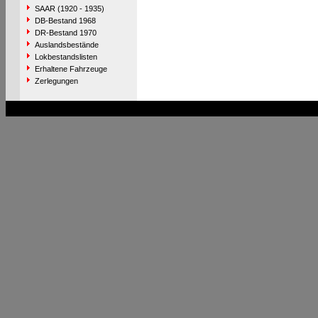
SAAR (1920 - 1935)
DB-Bestand 1968
DR-Bestand 1970
Auslandsbestände
Lokbestandslisten
Erhaltene Fahrzeuge
Zerlegungen