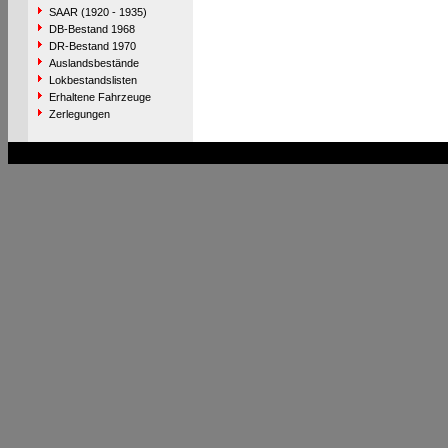
SAAR (1920 - 1935)
DB-Bestand 1968
DR-Bestand 1970
Auslandsbestände
Lokbestandslisten
Erhaltene Fahrzeuge
Zerlegungen