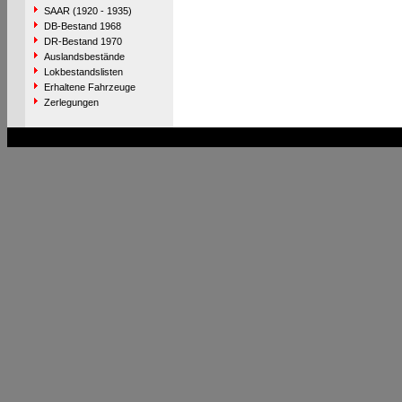
SAAR (1920 - 1935)
DB-Bestand 1968
DR-Bestand 1970
Auslandsbestände
Lokbestandslisten
Erhaltene Fahrzeuge
Zerlegungen