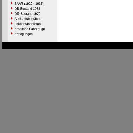
SAAR (1920 - 1935)
DB-Bestand 1968
DR-Bestand 1970
Auslandsbestände
Lokbestandslisten
Erhaltene Fahrzeuge
Zerlegungen