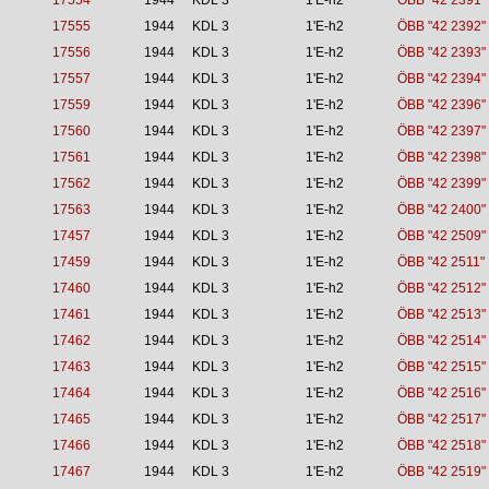
17554
1944
KDL 3
1'E-h2
ÖBB "42 2391"
17555
1944
KDL 3
1'E-h2
ÖBB "42 2392"
17556
1944
KDL 3
1'E-h2
ÖBB "42 2393"
17557
1944
KDL 3
1'E-h2
ÖBB "42 2394"
17559
1944
KDL 3
1'E-h2
ÖBB "42 2396"
17560
1944
KDL 3
1'E-h2
ÖBB "42 2397"
17561
1944
KDL 3
1'E-h2
ÖBB "42 2398"
17562
1944
KDL 3
1'E-h2
ÖBB "42 2399"
17563
1944
KDL 3
1'E-h2
ÖBB "42 2400"
17457
1944
KDL 3
1'E-h2
ÖBB "42 2509"
17459
1944
KDL 3
1'E-h2
ÖBB "42 2511"
17460
1944
KDL 3
1'E-h2
ÖBB "42 2512"
17461
1944
KDL 3
1'E-h2
ÖBB "42 2513"
17462
1944
KDL 3
1'E-h2
ÖBB "42 2514"
17463
1944
KDL 3
1'E-h2
ÖBB "42 2515"
17464
1944
KDL 3
1'E-h2
ÖBB "42 2516"
17465
1944
KDL 3
1'E-h2
ÖBB "42 2517"
17466
1944
KDL 3
1'E-h2
ÖBB "42 2518"
17467
1944
KDL 3
1'E-h2
ÖBB "42 2519"