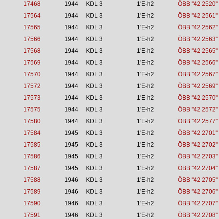
17468
1944
KDL 3
1'E-h2
ÖBB "42 2520"
17564
1944
KDL 3
1'E-h2
ÖBB "42 2561"
17565
1944
KDL 3
1'E-h2
ÖBB "42 2562"
17566
1944
KDL 3
1'E-h2
ÖBB "42 2563"
17568
1944
KDL 3
1'E-h2
ÖBB "42 2565"
17569
1944
KDL 3
1'E-h2
ÖBB "42 2566"
17570
1944
KDL 3
1'E-h2
ÖBB "42 2567"
17572
1944
KDL 3
1'E-h2
ÖBB "42 2569"
17573
1944
KDL 3
1'E-h2
ÖBB "42 2570"
17575
1944
KDL 3
1'E-h2
ÖBB "42 2572"
17580
1944
KDL 3
1'E-h2
ÖBB "42 2577"
17584
1945
KDL 3
1'E-h2
ÖBB "42 2701"
17585
1945
KDL 3
1'E-h2
ÖBB "42 2702"
17586
1945
KDL 3
1'E-h2
ÖBB "42 2703"
17587
1945
KDL 3
1'E-h2
ÖBB "42 2704"
17588
1946
KDL 3
1'E-h2
ÖBB "42 2705"
17589
1946
KDL 3
1'E-h2
ÖBB "42 2706"
17590
1946
KDL 3
1'E-h2
ÖBB "42 2707"
17591
1946
KDL 3
1'E-h2
ÖBB "42 2708"