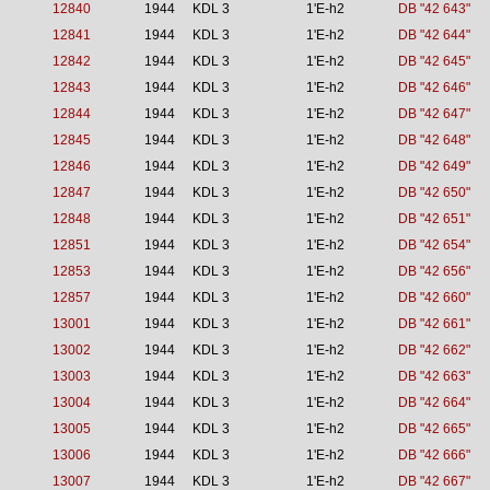
12840
1944
KDL 3
1'E-h2
DB "42 643"
12841
1944
KDL 3
1'E-h2
DB "42 644"
12842
1944
KDL 3
1'E-h2
DB "42 645"
12843
1944
KDL 3
1'E-h2
DB "42 646"
12844
1944
KDL 3
1'E-h2
DB "42 647"
12845
1944
KDL 3
1'E-h2
DB "42 648"
12846
1944
KDL 3
1'E-h2
DB "42 649"
12847
1944
KDL 3
1'E-h2
DB "42 650"
12848
1944
KDL 3
1'E-h2
DB "42 651"
12851
1944
KDL 3
1'E-h2
DB "42 654"
12853
1944
KDL 3
1'E-h2
DB "42 656"
12857
1944
KDL 3
1'E-h2
DB "42 660"
13001
1944
KDL 3
1'E-h2
DB "42 661"
13002
1944
KDL 3
1'E-h2
DB "42 662"
13003
1944
KDL 3
1'E-h2
DB "42 663"
13004
1944
KDL 3
1'E-h2
DB "42 664"
13005
1944
KDL 3
1'E-h2
DB "42 665"
13006
1944
KDL 3
1'E-h2
DB "42 666"
13007
1944
KDL 3
1'E-h2
DB "42 667"