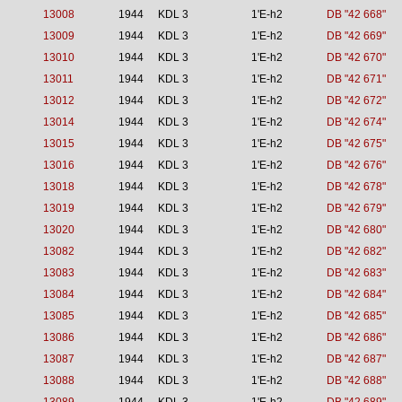
13008
1944
KDL 3
1'E-h2
DB "42 668"
13009
1944
KDL 3
1'E-h2
DB "42 669"
13010
1944
KDL 3
1'E-h2
DB "42 670"
13011
1944
KDL 3
1'E-h2
DB "42 671"
13012
1944
KDL 3
1'E-h2
DB "42 672"
13014
1944
KDL 3
1'E-h2
DB "42 674"
13015
1944
KDL 3
1'E-h2
DB "42 675"
13016
1944
KDL 3
1'E-h2
DB "42 676"
13018
1944
KDL 3
1'E-h2
DB "42 678"
13019
1944
KDL 3
1'E-h2
DB "42 679"
13020
1944
KDL 3
1'E-h2
DB "42 680"
13082
1944
KDL 3
1'E-h2
DB "42 682"
13083
1944
KDL 3
1'E-h2
DB "42 683"
13084
1944
KDL 3
1'E-h2
DB "42 684"
13085
1944
KDL 3
1'E-h2
DB "42 685"
13086
1944
KDL 3
1'E-h2
DB "42 686"
13087
1944
KDL 3
1'E-h2
DB "42 687"
13088
1944
KDL 3
1'E-h2
DB "42 688"