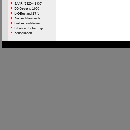
SAAR (1920 - 1935)
DB-Bestand 1968
DR-Bestand 1970
Auslandsbestände
Lokbestandslisten
Erhaltene Fahrzeuge
Zerlegungen