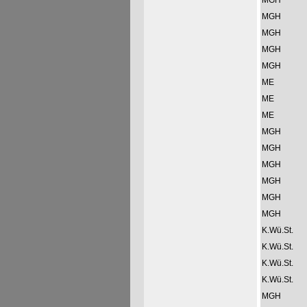
MGH
MGH
MGH
MGH
MGH
ME
ME
ME
MGH
MGH
MGH
MGH
MGH
MGH
K.Wü.St.
K.Wü.St.
K.Wü.St.
K.Wü.St.
MGH