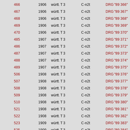
466
1906
württ. T 3
C-n2t
DRG "89 366"
467
1906
württ. T 3
C-n2t
DRG "89 367"
468
1906
württ. T 3
C-n2t
DRG "89 368"
469
1906
württ. T 3
C-n2t
DRG "89 369"
470
1906
württ. T 3
C-n2t
DRG "89 370"
485
1907
württ. T 3
C-n2t
DRG "89 371"
486
1907
württ. T 3
C-n2t
DRG "89 372"
487
1907
württ. T 3
C-n2t
DRG "89 373"
488
1907
württ. T 3
C-n2t
DRG "89 374"
489
1907
württ. T 3
C-n2t
DRG "89 375"
506
1908
württ. T 3
C-n2t
DRG "89 376"
507
1908
württ. T 3
C-n2t
DRG "89 377"
508
1908
württ. T 3
C-n2t
DRG "89 378"
509
1908
württ. T 3
C-n2t
DRG "89 379"
510
1908
württ. T 3
C-n2t
DRG "89 380"
521
1908
württ. T 3
C-n2t
DRG "89 381"
522
1908
württ. T 3
C-n2t
DRG "89 382"
523
1909
württ. T 3
C-n2t
DRG "89 383"