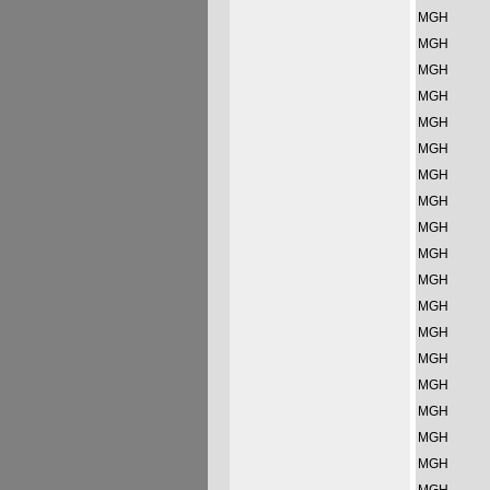
MGH
MGH
MGH
MGH
MGH
MGH
MGH
MGH
MGH
MGH
MGH
MGH
MGH
MGH
MGH
MGH
MGH
MGH