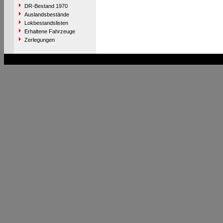
DR-Bestand 1970
Auslandsbestände
Lokbestandslisten
Erhaltene Fahrzeuge
Zerlegungen