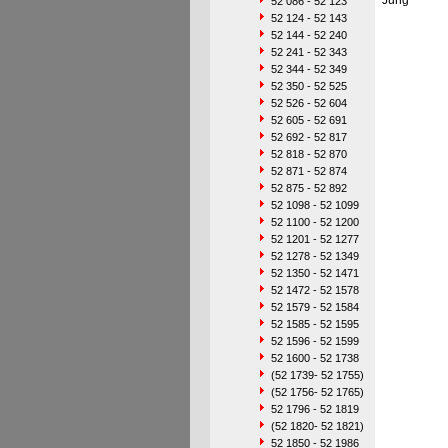
Jung
52 086 - 52 123
52 124 - 52 143
52 144 - 52 240
52 241 - 52 343
52 344 - 52 349
52 350 - 52 525
52 526 - 52 604
52 605 - 52 691
52 692 - 52 817
52 818 - 52 870
52 871 - 52 874
52 875 - 52 892
52 1098 - 52 1099
52 1100 - 52 1200
52 1201 - 52 1277
52 1278 - 52 1349
52 1350 - 52 1471
52 1472 - 52 1578
52 1579 - 52 1584
52 1585 - 52 1595
52 1596 - 52 1599
52 1600 - 52 1738
(52 1739- 52 1755)
(52 1756- 52 1765)
52 1796 - 52 1819
(52 1820- 52 1821)
52 1850 - 52 1986