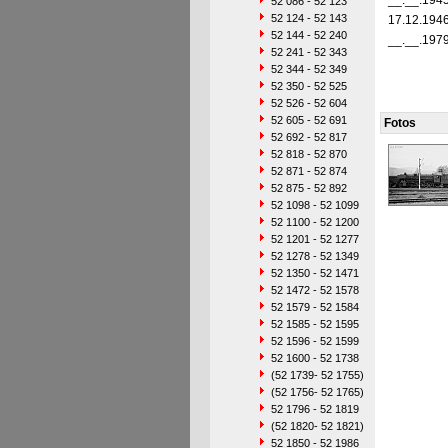
__.__.194
52 086 - 52 123
52 124 - 52 143
17.12.194
52 144 - 52 240
__.__.197
52 241 - 52 343
52 344 - 52 349
52 350 - 52 525
52 526 - 52 604
52 605 - 52 691
Fotos
52 692 - 52 817
52 818 - 52 870
52 871 - 52 874
52 875 - 52 892
52 1098 - 52 1099
52 1100 - 52 1200
52 1201 - 52 1277
52 1278 - 52 1349
52 1350 - 52 1471
52 1472 - 52 1578
52 1579 - 52 1584
52 1585 - 52 1595
52 1596 - 52 1599
52 1600 - 52 1738
(52 1739- 52 1755)
(52 1756- 52 1765)
52 1796 - 52 1819
(52 1820- 52 1821)
52 1850 - 52 1986