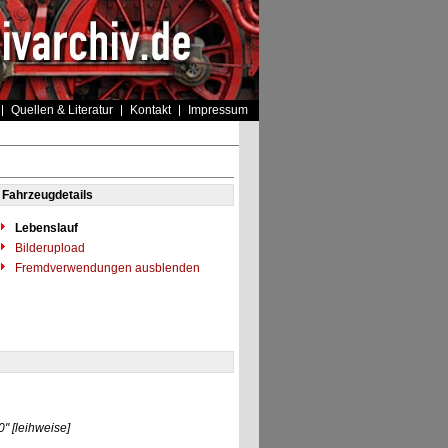
Quellen & Literatur
Kontakt
Impressum
Fahrzeugdetails
Lebenslauf
Bilderupload
Fremdverwendungen ausblenden
0"
[leihweise]