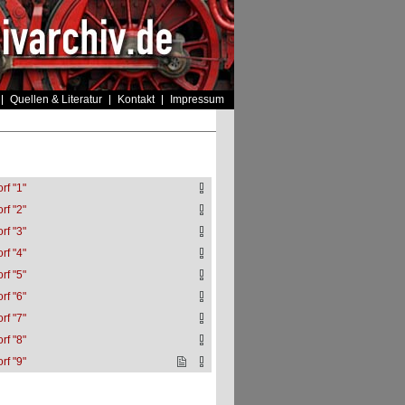
Quellen & Literatur
Kontakt
Impressum
rf "1"
rf "2"
rf "3"
rf "4"
rf "5"
rf "6"
rf "7"
rf "8"
rf "9"