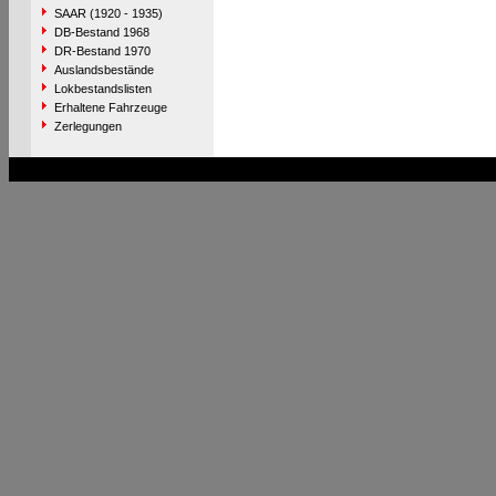
SAAR (1920 - 1935)
DB-Bestand 1968
DR-Bestand 1970
Auslandsbestände
Lokbestandslisten
Erhaltene Fahrzeuge
Zerlegungen