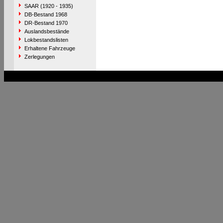
SAAR (1920 - 1935)
DB-Bestand 1968
DR-Bestand 1970
Auslandsbestände
Lokbestandslisten
Erhaltene Fahrzeuge
Zerlegungen