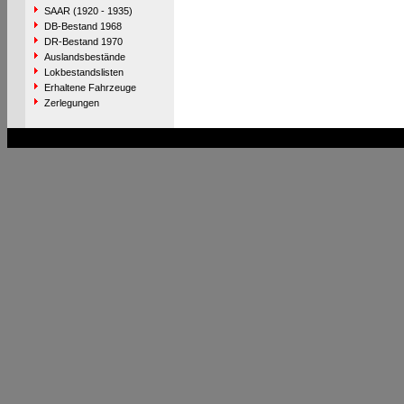
SAAR (1920 - 1935)
DB-Bestand 1968
DR-Bestand 1970
Auslandsbestände
Lokbestandslisten
Erhaltene Fahrzeuge
Zerlegungen